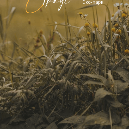
Эко-парк